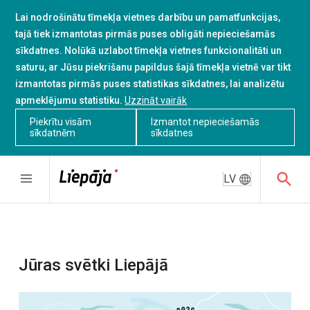
Lai nodrošinātu tīmekļa vietnes darbību un pamatfunkcijas,
tajā tiek izmantotas pirmās puses obligāti nepieciešamās
sīkdatnes. Nolūkā uzlabot tīmekļa vietnes funkcionalitāti un
saturu, ar Jūsu piekrišanu papildus šajā tīmekļa vietnē var tikt
izmantotas pirmās puses statistikas sīkdatnes, lai analizētu
apmeklējumu statistiku.
Uzzināt vairāk
Piekrītu visām
Izmantot nepieciešamās
sīkdatnēm
sīkdatnes
LV
Jūras svētki Liepājā