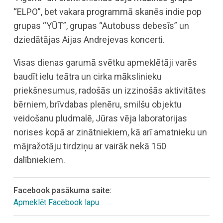
“ELPO”, bet vakara programmā skanēs indie pop
grupas “YŪT”, grupas “Autobuss debesīs” un
dziedātājas Aijas Andrejevas koncerti.
Visas dienas garumā svētku apmeklētāji varēs
baudīt ielu teātra un cirka mākslinieku
priekšnesumus, radošās un izzinošās aktivitātes
bērniem, brīvdabas plenēru, smilšu objektu
veidošanu pludmalē, Jūras vēja laboratorijas
norises kopā ar zinātniekiem, kā arī amatnieku un
mājražotāju tirdziņu ar vairāk nekā 150
dalībniekiem.
Facebook pasākuma saite:
Apmeklēt Facebook lapu