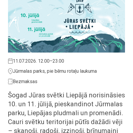
11.07.2026. 12.00–23.00
Jūrmalas parks, pie bērnu rotaļu laukuma
Bezmaksas
Šogad Jūras svētki Liepājā norisināsies
10. un 11. jūlijā, pieskandinot Jūrmalas
parku, Liepājas pludmali un promenādi.
Cauri svētku teritorijai pūtīs dažādi vēji
– skanoši, radoši, izzinoši, brīnumaini