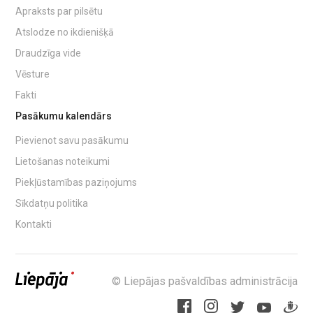
Apraksts par pilsētu
Atslodze no ikdienišķā
Draudzīga vide
Vēsture
Fakti
Pasākumu kalendārs
Pievienot savu pasākumu
Lietošanas noteikumi
Piekļūstamības paziņojums
Sīkdatņu politika
Kontakti
© Liepājas pašvaldības administrācija