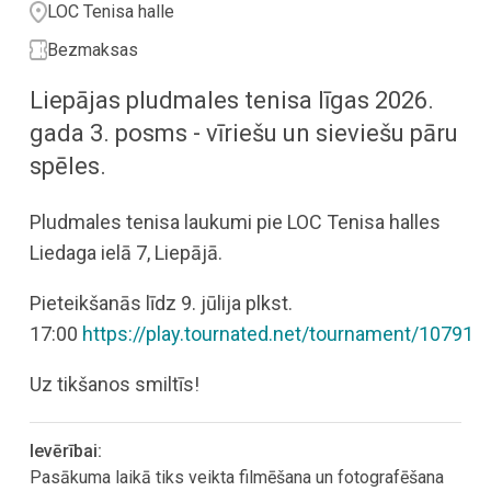
LOC Tenisa halle
Bezmaksas
Liepājas pludmales tenisa līgas 2026.
gada 3. posms - vīriešu un sieviešu pāru
spēles.
Pludmales tenisa laukumi pie LOC Tenisa halles
Liedaga ielā 7, Liepājā.
Pieteikšanās līdz 9. jūlija plkst.
17:00
https://play.tournated.net/tournament/10791
Uz tikšanos smiltīs!
Ievērībai:
Pasākuma laikā tiks veikta filmēšana un fotografēšana