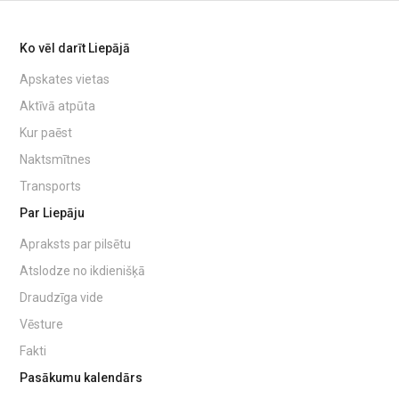
Ko vēl darīt Liepājā
Apskates vietas
Aktīvā atpūta
Kur paēst
Naktsmītnes
Transports
Par Liepāju
Apraksts par pilsētu
Atslodze no ikdienišķā
Draudzīga vide
Vēsture
Fakti
Pasākumu kalendārs