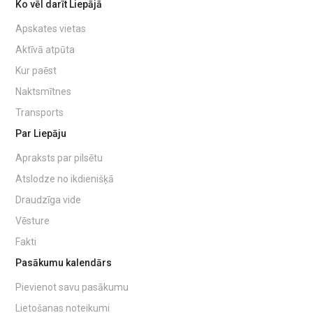
Ko vēl darīt Liepājā
Apskates vietas
Aktīvā atpūta
Kur paēst
Naktsmītnes
Transports
Par Liepāju
Apraksts par pilsētu
Atslodze no ikdienišķā
Draudzīga vide
Vēsture
Fakti
Pasākumu kalendārs
Pievienot savu pasākumu
Lietošanas noteikumi