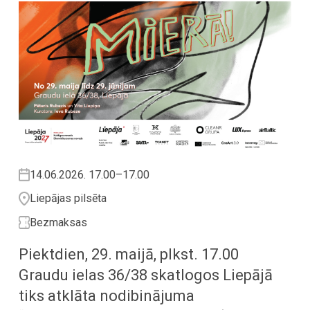
14.06.2026. 17.00–17.00
Liepājas pilsēta
Bezmaksas
Piektdien, 29. maijā, plkst. 17.00
Graudu ielas 36/38 skatlogos Liepājā
tiks atklāta nodibinājuma