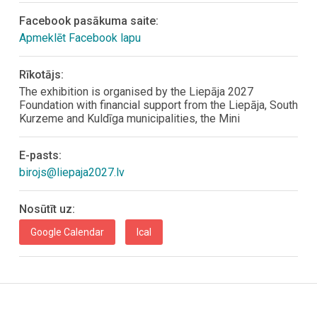
Facebook pasākuma saite:
Apmeklēt Facebook lapu
Rīkotājs:
The exhibition is organised by the Liepāja 2027
Foundation with financial support from the Liepāja, South
Kurzeme and Kuldīga municipalities, the Mini
E-pasts:
birojs@liepaja2027.lv
Nosūtīt uz:
Google Calendar
Ical