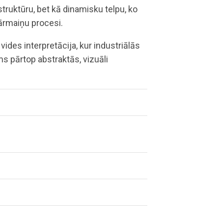
struktūru, bet kā dinamisku telpu, ko
pārmaiņu procesi.
ides interpretācija, kur industriālās
ms pārtop abstraktās, vizuāli