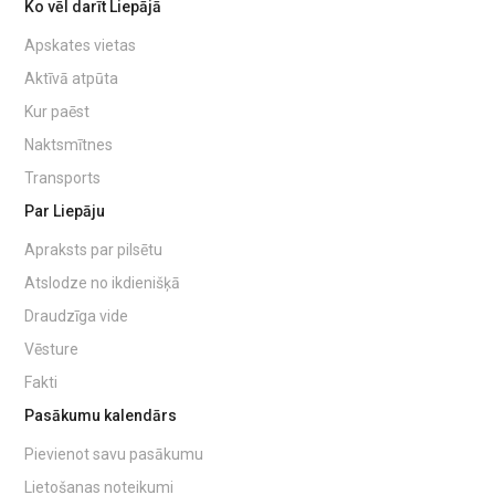
Ko vēl darīt Liepājā
Apskates vietas
Aktīvā atpūta
Kur paēst
Naktsmītnes
Transports
Par Liepāju
Apraksts par pilsētu
Atslodze no ikdienišķā
Draudzīga vide
Vēsture
Fakti
Pasākumu kalendārs
Pievienot savu pasākumu
Lietošanas noteikumi