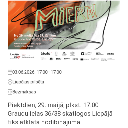
03.06.2026. 17.00–17.00
Liepājas pilsēta
Bezmaksas
Piektdien, 29. maijā, plkst. 17.00
Graudu ielas 36/38 skatlogos Liepājā
tiks atklāta nodibinājuma