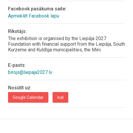
Facebook pasākuma saite:
Apmeklēt Facebook lapu
Rīkotājs:
The exhibition is organised by the Liepāja 2027
Foundation with financial support from the Liepāja, South
Kurzeme and Kuldīga municipalities, the Mini
E-pasts:
birojs@liepaja2027.lv
Nosūtīt uz:
Google Calendar
Ical