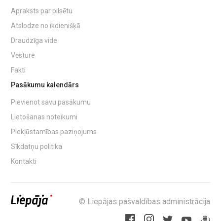
Apraksts par pilsētu
Atslodze no ikdienišķā
Draudzīga vide
Vēsture
Fakti
Pasākumu kalendārs
Pievienot savu pasākumu
Lietošanas noteikumi
Piekļūstamības paziņojums
Sīkdatņu politika
Kontakti
© Liepājas pašvaldības administrācija