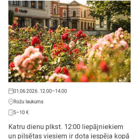
01.06.2026. 12.00–14.00
Rožu laukums
5–10 €
Katru dienu plkst. 12:00 liepājniekiem
un pilsētas viesiem ir dota iespēja kopā