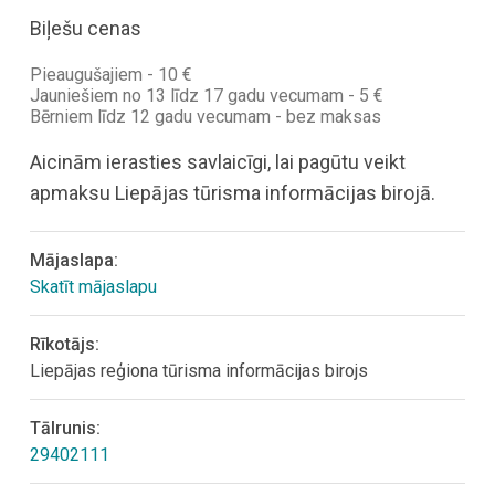
Biļešu cenas
Pieaugušajiem - 10 €
Jauniešiem no 13 līdz 17 gadu vecumam - 5 €
Bērniem līdz 12 gadu vecumam - bez maksas
Aicinām ierasties savlaicīgi, lai pagūtu veikt
apmaksu Liepājas tūrisma informācijas birojā.
Mājaslapa:
Skatīt mājaslapu
Rīkotājs:
Liepājas reģiona tūrisma informācijas birojs
Tālrunis:
29402111