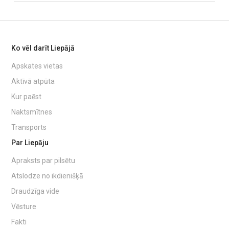
Ko vēl darīt Liepājā
Apskates vietas
Aktīvā atpūta
Kur paēst
Naktsmītnes
Transports
Par Liepāju
Apraksts par pilsētu
Atslodze no ikdienišķā
Draudzīga vide
Vēsture
Fakti