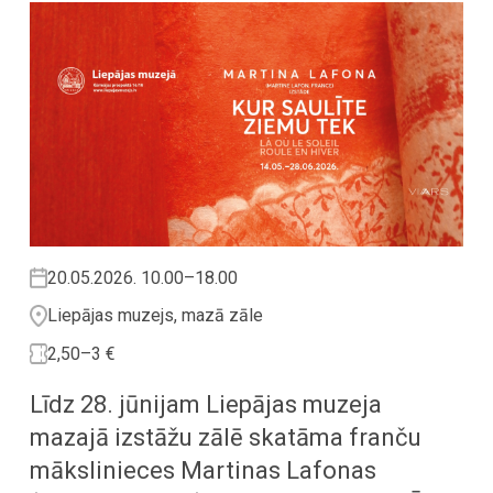
20.05.2026. 10.00–18.00
Liepājas muzejs, mazā zāle
2,50–3 €
Līdz 28. jūnijam Liepājas muzeja
mazajā izstāžu zālē skatāma franču
mākslinieces Martinas Lafonas