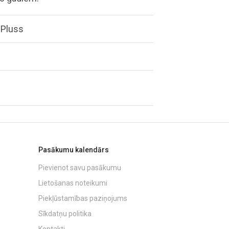
uPluss
Pasākumu kalendārs
Pievienot savu pasākumu
Lietošanas noteikumi
Piekļūstamības paziņojums
Sīkdatņu politika