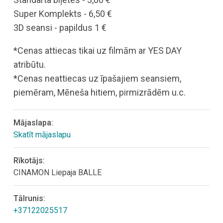
Super Komplekts - 6,50 €
3D seansi - papildus 1 €
*Cenas attiecas tikai uz filmām ar YES DAY
atribūtu.
*Cenas neattiecas uz īpašajiem seansiem,
piemēram, Mēneša hitiem, pirmizrādēm u.c.
Mājaslapa:
Skatīt mājaslapu
Rīkotājs:
CINAMON Liepaja BALLE
Tālrunis:
+37122025517