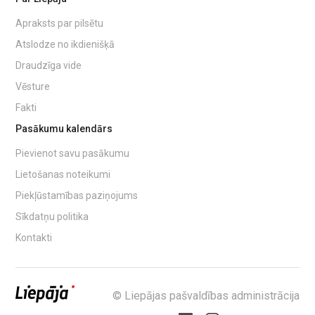
Apraksts par pilsētu
Atslodze no ikdienišķā
Draudzīga vide
Vēsture
Fakti
Pasākumu kalendārs
Pievienot savu pasākumu
Lietošanas noteikumi
Piekļūstamības paziņojums
Sīkdatņu politika
Kontakti
© Liepājas pašvaldības administrācija