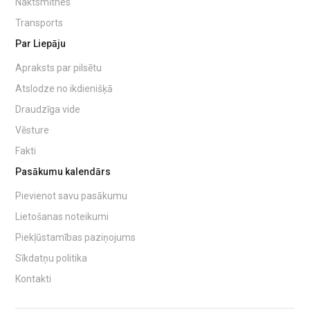
Naktsmītnes
Transports
Par Liepāju
Apraksts par pilsētu
Atslodze no ikdienišķā
Draudzīga vide
Vēsture
Fakti
Pasākumu kalendārs
Pievienot savu pasākumu
Lietošanas noteikumi
Piekļūstamības paziņojums
Sīkdatņu politika
Kontakti