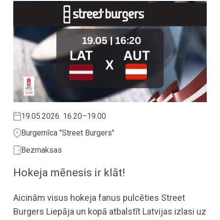
19.05.2026. 16.20–19.00
Burgernīca "Street Burgers"
Bezmaksas
Hokeja mēnesis ir klāt!
Aicinām visus hokeja fanus pulcēties Street
Burgers Liepāja un kopā atbalstīt Latvijas izlasi uz