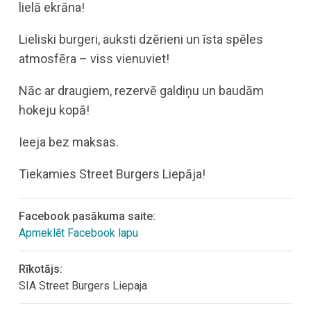
lielā ekrāna!
Lieliski burgeri, auksti dzērieni un īsta spēles
atmosfēra – viss vienuviet!
Nāc ar draugiem, rezervē galdiņu un baudām
hokeju kopā!
Ieeja bez maksas.
Tiekamies Street Burgers Liepāja!
Facebook pasākuma saite:
Apmeklēt Facebook lapu
Rīkotājs:
SIA Street Burgers Liepaja