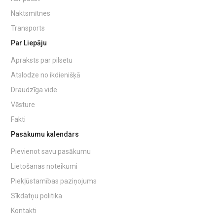
Naktsmītnes
Transports
Par Liepāju
Apraksts par pilsētu
Atslodze no ikdienišķā
Draudzīga vide
Vēsture
Fakti
Pasākumu kalendārs
Pievienot savu pasākumu
Lietošanas noteikumi
Piekļūstamības paziņojums
Sīkdatņu politika
Kontakti