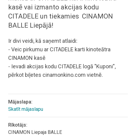
kasē vai izmanto akcijas kodu
CITADELE un tiekamies CINAMON
BALLE Liepājā!
Ir divi veidi, kā saņemt atlaidi:
- Veic pirkumu ar CITADELE karti kinoteātra
CINAMON kasē
- Ievadi akcijas kodu CITADELE logā "Kuponi",
pērkot biļetes cinamonkino.com vietnē.
Mājaslapa:
Skatīt mājaslapu
Rīkotājs:
CINAMON Liepaja BALLE