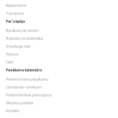
Naktsmītnes
Transports
Par Liepāju
Apraksts par pilsētu
Atslodze no ikdienišķā
Draudzīga vide
Vēsture
Fakti
Pasākumu kalendārs
Pievienot savu pasākumu
Lietošanas noteikumi
Piekļūstamības paziņojums
Sīkdatņu politika
Kontakti