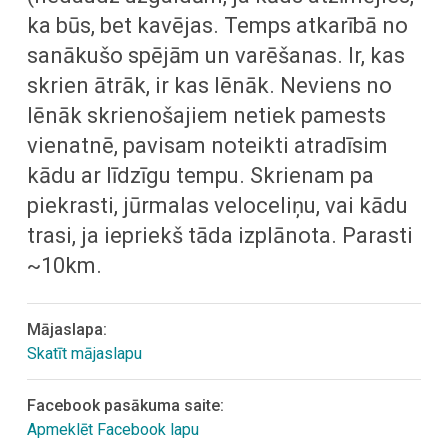
ka būs, bet kavējas. Temps atkarībā no
sanākušo spējām un varēšanas. Ir, kas
skrien ātrāk, ir kas lēnāk. Neviens no
lēnāk skrienošajiem netiek pamests
vienatnē, pavisam noteikti atradīsim
kādu ar līdzīgu tempu. Skrienam pa
piekrasti, jūrmalas veloceliņu, vai kādu
trasi, ja iepriekš tāda izplānota. Parasti
~10km.
Mājaslapa:
Skatīt mājaslapu
Facebook pasākuma saite:
Apmeklēt Facebook lapu