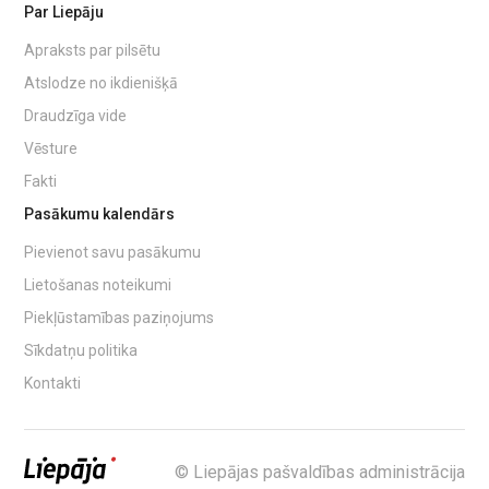
Par Liepāju
Apraksts par pilsētu
Atslodze no ikdienišķā
Draudzīga vide
Vēsture
Fakti
Pasākumu kalendārs
Pievienot savu pasākumu
Lietošanas noteikumi
Piekļūstamības paziņojums
Sīkdatņu politika
Kontakti
© Liepājas pašvaldības administrācija