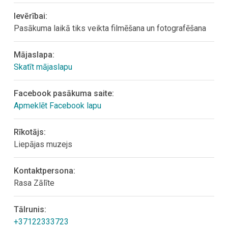
Ievērībai:
Pasākuma laikā tiks veikta filmēšana un fotografēšana
Mājaslapa:
Skatīt mājaslapu
Facebook pasākuma saite:
Apmeklēt Facebook lapu
Rīkotājs:
Liepājas muzejs
Kontaktpersona:
Rasa Zālīte
Tālrunis:
+37122333723