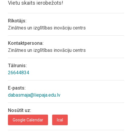
Vietu skaits ierobežots!
Rīkotājs:
Zinātnes un izglītības inovāciju centrs
Kontaktpersona:
Zinātnes un izglītības inovāciju centrs
Tālrunis:
26644834
E-pasts:
dabasmaja@liepaja.edu.lv
Nosūtīt uz:
Google Calendar
Ical