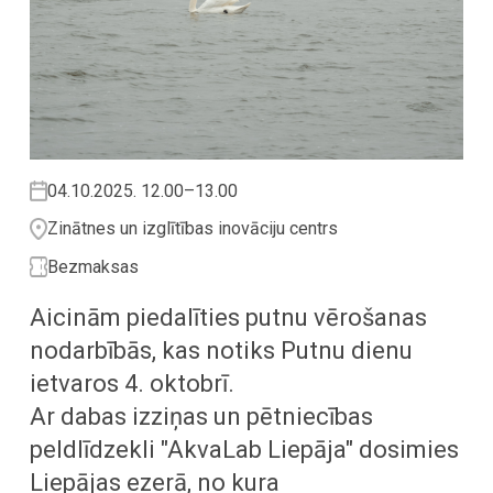
04.10.2025. 12.00–13.00
Zinātnes un izglītības inovāciju centrs
Bezmaksas
Aicinām piedalīties putnu vērošanas
nodarbībās, kas notiks Putnu dienu
ietvaros 4. oktobrī.
Ar dabas izziņas un pētniecības
peldlīdzekli "AkvaLab Liepāja" dosimies
Liepājas ezerā, no kura