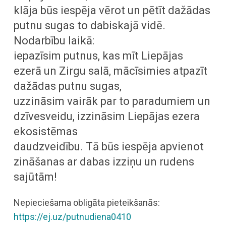
klāja būs iespēja vērot un pētīt dažādas
putnu sugas to dabiskajā vidē.
Nodarbību laikā:
iepazīsim putnus, kas mīt Liepājas
ezerā un Zirgu salā, mācīsimies atpazīt
dažādas putnu sugas,
uzzināsim vairāk par to paradumiem un
dzīvesveidu, izzināsim Liepājas ezera
ekosistēmas
daudzveidību. Tā būs iespēja apvienot
zināšanas ar dabas izziņu un rudens
sajūtām!
Nepieciešama obligāta pieteikšanās:
https://ej.uz/putnudiena0410