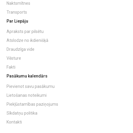
Naktsmītnes
Transports
Par Liepāju
Apraksts par pilsētu
Atslodze no ikdienišķā
Draudzīga vide
Vēsture
Fakti
Pasākumu kalendārs
Pievienot savu pasākumu
Lietošanas noteikumi
Piekļūstamības paziņojums
Sīkdatņu politika
Kontakti