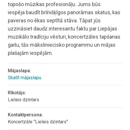
topošo mūzikas profesionāļu. Jums būs
iespēja baudīt brīnišķīgos panorāmas skatus, kas
paveras no ēkas septītā stāva. Tāpat jūs
uzzināsiet daudz interesantu faktu par Liepājas
muzikālo tradīciju vēsturi, koncertzāles tapšanas
gaitu, tās māksliniecisko programmu un mājas
plašajām iespējām.
Mājaslapa:
Skatīt mājaslapu
Rīkotājs:
Lielais dzintars
Kontaktpersona:
Koncertzāle "Lielais dzintars"