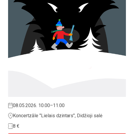
08.05.2026. 10.00–11.00
Koncertzāle "Lielais dzintars", Didžioji salė
8 €