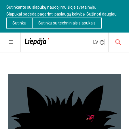
Sutinkante su slapukų naudojimu šioje svetainėje.
Slapukai padeda pagerinti paslaugų kokybę.
Sužinoti daugiau
Sutinku
Sutinku su techniniais slapukais
LV