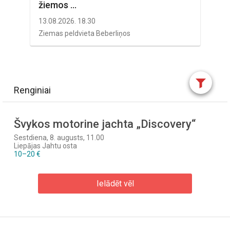
žiemos ...
13.08.2026. 18.30
Ziemas peldvieta Beberliņos
Renginiai
Švykos motorine jachta „Discovery“
Sestdiena, 8. augusts, 11.00
Liepājas Jahtu osta
10–20 €
Ielādēt vēl