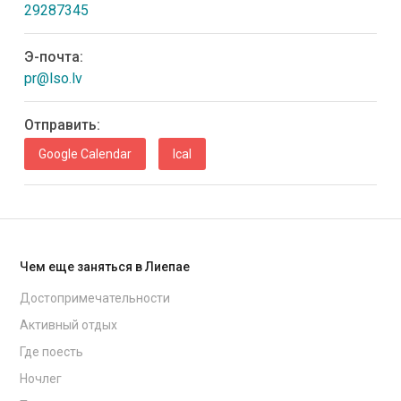
29287345
Э-почта:
pr@lso.lv
Oтправить:
Google Calendar
Ical
Чем еще заняться в Лиепае
Достопримечательности
Активный отдых
Где поесть
Ночлег