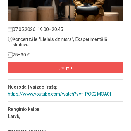
07.05.2026. 19.00–20.45
Koncertzāle "Lielais dzintars", Eksperimentālā
skatuve
25–30 €
Įsigyti
Nuoroda į vaizdo įrašą:
https://www.youtube.com/watch?v=f-POC2MOA0I
Renginio kalba:
Latvių