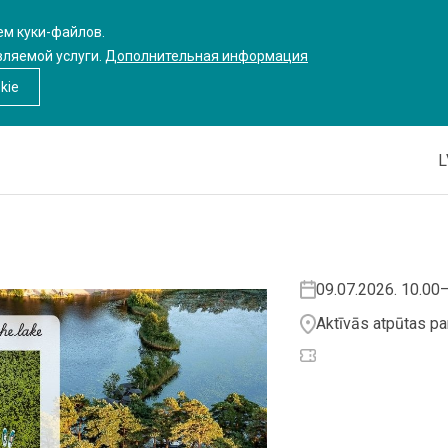
ем куки-файлов.
вляемой услуги.
Дополнительная информация
kie
L
09.07.2026. 10.00
Aktīvās atpūtas p