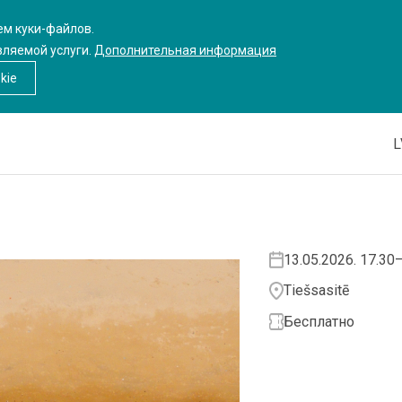
ем куки-файлов.
вляемой услуги.
Дополнительная информация
kie
L
13.05.2026. 17.30
Tiešsasitē
Бесплатно