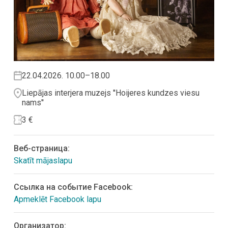
22.04.2026. 10.00–18.00
Liepājas interjera muzejs ''Hoijeres kundzes viesu
nams''
3 €
Bеб-страница:
Skatīt mājaslapu
Ссылка на событие Facebook:
Apmeklēt Facebook lapu
Организатор: