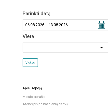
Parinkti datą
Vieta
Viskas
Apie Liepoją
Miesto aprašas
Atokvėpis po kasdienių darbų