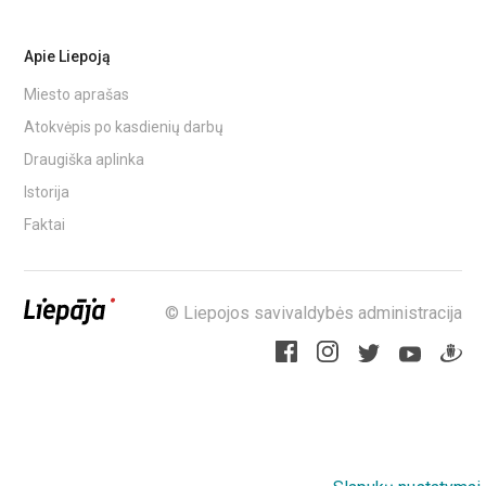
Apie Liepoją
Miesto aprašas
Atokvėpis po kasdienių darbų
Draugiška aplinka
Istorija
Faktai
© Liepojos savivaldybės administracija