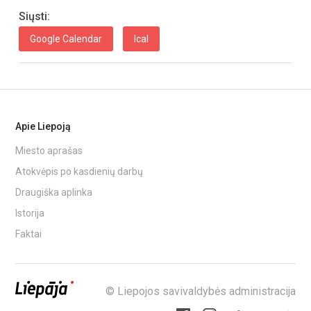
Siųsti:
Google Calendar
Ical
Apie Liepoją
Miesto aprašas
Atokvėpis po kasdienių darbų
Draugiška aplinka
Istorija
Faktai
© Liepojos savivaldybės administracija