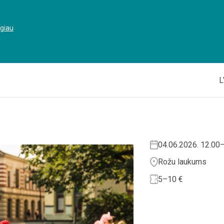
ugiau
L
04.06.2026. 12.00
Rožu laukums
5–10 €