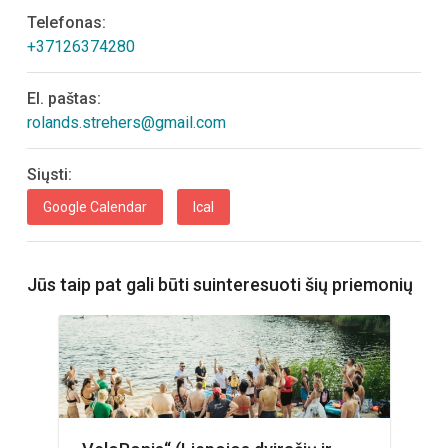
Telefonas:
+37126374280
El. paštas:
rolands.strehers@gmail.com
Siųsti:
Google Calendar
Ical
Jūs taip pat gali būti suinteresuoti šių priemonių