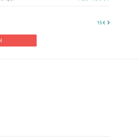
15 €
l