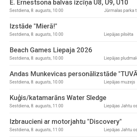
E. Ernestsona balvas izcīņa U8, U9, U10
Sestdiena, 8. augusts, 10.00
Jūrmalas parka t
Izstāde "Mierā!"
Sestdiena, 8. augusts, 10.00
Liepājas pilsēta
Beach Games Liepaja 2026
Sestdiena, 8. augusts, 10.00
Liepājas pludmal
Andas Munkevicas personālizstāde "TU
Sestdiena, 8. augusts, 10.00
Liepājas muzejs
Kuģis/katamarāns Water Sledge
Sestdiena, 8. augusts, 11.00
Liepājas Jahtu o
Izbraucieni ar motorjahtu "Discovery"
Sestdiena, 8. augusts, 11.00
Liepājas Jahtu o