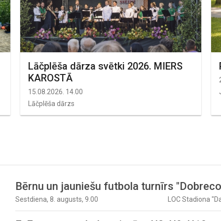
Lāčplēša dārza svētki 2026. MIERS
KAROSTĀ
15.08.2026. 14.00
Lāčplēša dārzs
Bērnu un jauniešu futbola turnīrs "Dobrec
Sestdiena, 8. augusts, 9.00
LOC Stadiona "D