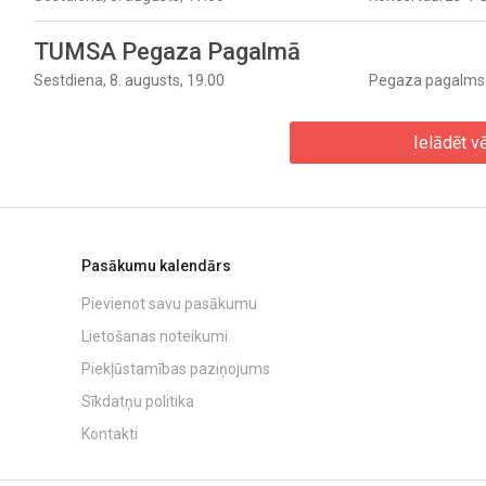
TUMSA Pegaza Pagalmā
Sestdiena, 8. augusts, 19.00
Pegaza pagalms
Ielādēt vē
Pasākumu kalendārs
Pievienot savu pasākumu
Lietošanas noteikumi
Piekļūstamības paziņojums
Sīkdatņu politika
Kontakti