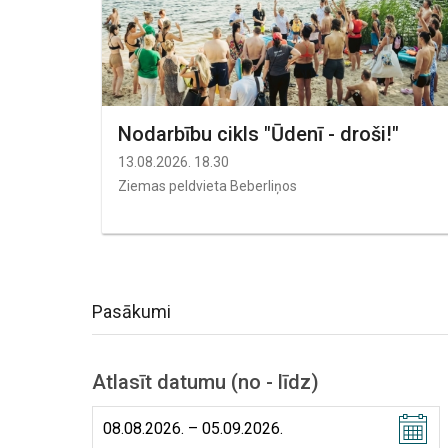
Nodarbību cikls "Ūdenī - droši!"
13.08.2026. 18.30
Ziemas peldvieta Beberliņos
Pasākumi
Atlasīt datumu (no - līdz)