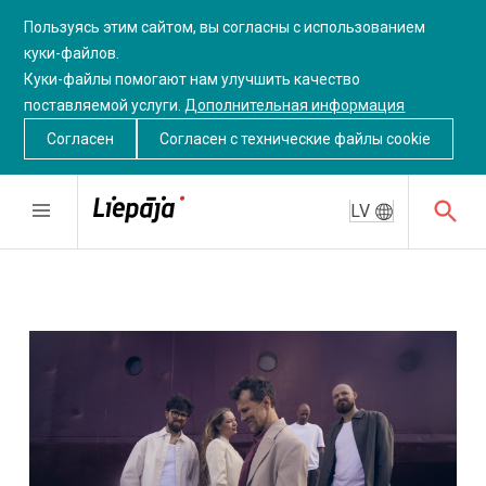
Пользуясь этим сайтом, вы согласны с использованием
куки-файлов.
Куки-файлы помогают нам улучшить качество
поставляемой услуги.
Дополнительная информация
Согласен
Согласен c технические файлы cookie
LV