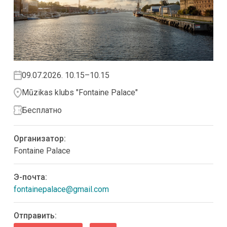
09.07.2026. 10.15–10.15
Mūzikas klubs "Fontaine Palace"
Бесплатно
Организатор:
Fontaine Palace
Э-почта:
fontainepalace@gmail.com
Oтправить: