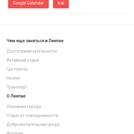
Google Calendar
Ical
Чем еще заняться в Лиепае
Достопримечательности
Активный отдых
Где поесть
Ночлег
Транспорт
О Лиепае
Описание города
Отдых от повседневности
Доброжелательная среда
История