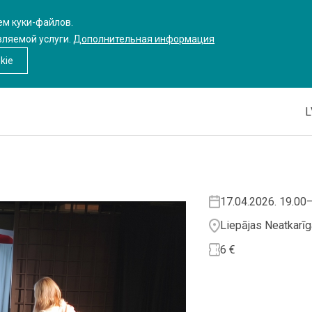
ем куки-файлов.
вляемой услуги.
Дополнительная информация
kie
L
17.04.2026. 19.00
Liepājas Neatkarīg
6 €